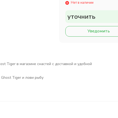
Нет в наличии
уточнить
Уведомить
st Tiger в магазине снастей с доставкой и удобной
Ghost Tiger и лови рыбу