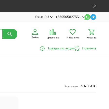
Язык:
RU
+380505827551
Войти
Сравнение
Избранное
Корзина
Товары по акции
Новинки
Артикул:
53-66410