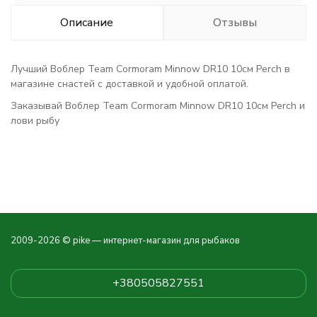
Описание
Отзывы
Лучший Воблер Team Cormoram Minnow DR10 10см Perch в
магазине снастей с доставкой и удобной оплатой.
Заказывай Воблер Team Cormoram Minnow DR10 10см Perch и
лови рыбу
2009-2026 © pike — интернет-магазин для рыбаков
+380505827551