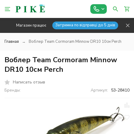
Затримка по відправці до 5 днів
Магазин працює
Главная
Воблер Team Cormoram Minnow DR10 10см Perch
Воблер Team Cormoram Minnow
DR10 10см Perch
Написать отзыв
Бренды:
Артикул:
53-28410