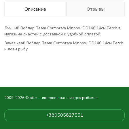
Описание
Отзывы
Лучший Воблер Team Cormoram Minnow DD140 14см Perch в
магазине снастей с доставкой и удобной оплатой.
Заказывай Воблер Team Cormoram Minnow DD140 14см Perch
и лови рыбу
2009-2026 © pike — интернет-магазин для рыбаков
+380505827551