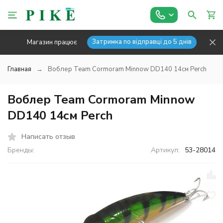
Затримка по відправці до 5 днів
Магазин працює
Главная
Воблер Team Cormoram Minnow DD140 14см Perch
Воблер Team Cormoram Minnow
DD140 14см Perch
Написать отзыв
Бренды:
Артикул:
53-28014