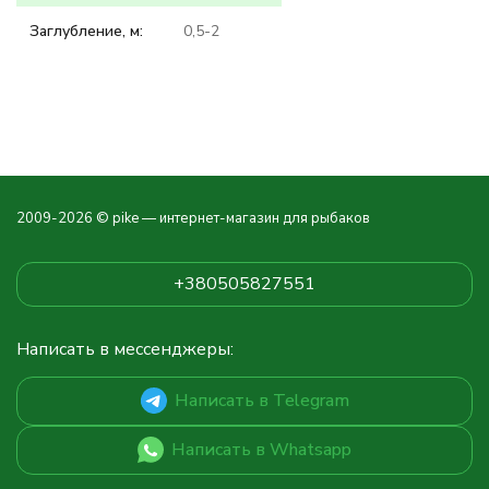
Заглубление, м:
0,5-2
2009-2026 © pike — интернет-магазин для рыбаков
+380505827551
Написать в мессенджеры:
Написать в Telegram
Написать в Whatsapp