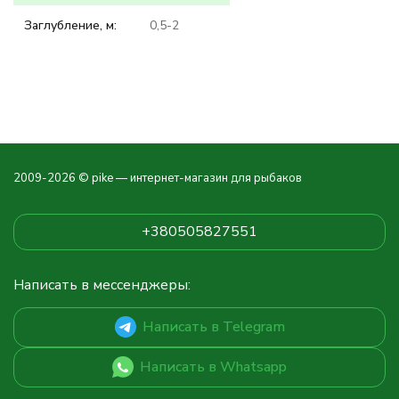
Заглубление, м:
0,5-2
2009-2026 © pike — интернет-магазин для рыбаков
+380505827551
Написать в мессенджеры:
Написать в Telegram
Написать в Whatsapp