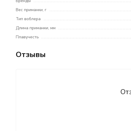
Бренды
Вес приманки, г
Тип воблера
Длина приманки, мм
Плавучесть
Отзывы
От