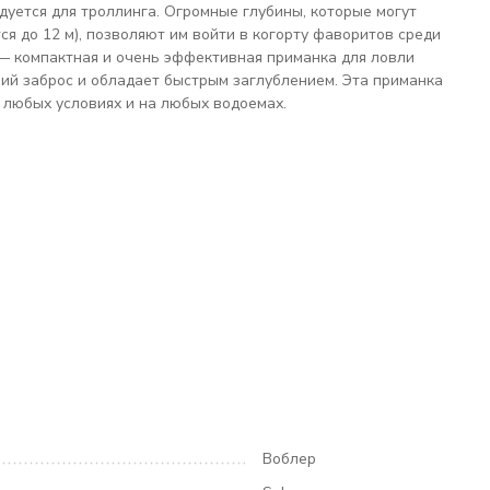
дуется для троллинга. Огромные глубины, которые могут
ся до 12 м), позволяют им войти в когорту фаворитов среди
 — компактная и очень эффективная приманка для ловли
ний заброс и обладает быстрым заглублением. Эта приманка
 любых условиях и на любых водоемах.
Воблер