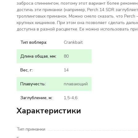
заброса спиннингом, поэтому этот вариант более рекомен
достичь эти приманки (например, Perch 14 SDR заглубляет
троллинговых приманок. Можно смело сказать, что Perch
крупных хищников. При этом она позволяет сделать даль
доступна в разной расцветке. Ее можно использовать при
Тип воблера:
Crankbait
Длина общая, мм:
80
Вес, г:
14
Плавучесть:
плавающий
Заглубление, м:
1,5-4,6
Характеристики
Тип приманки