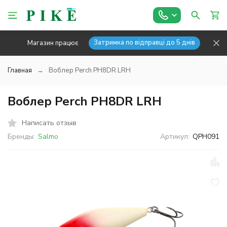
Затримка по відправці до 5 днів
Магазин працює
Главная
Воблер Perch PH8DR LRH
Воблер Perch PH8DR LRH
Написать отзыв
Бренды:
Salmo
Артикул:
QPH091