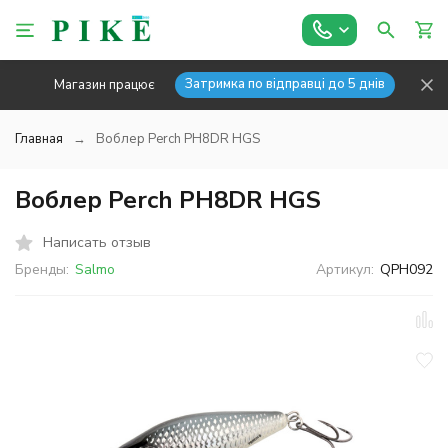
Затримка по відправці до 5 днів
Магазин працює
Главная
Воблер Perch PH8DR HGS
Воблер Perch PH8DR HGS
Написать отзыв
Бренды:
Salmo
Артикул:
QPH092