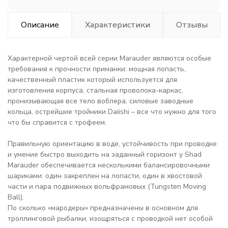
Описание
Характеристики
Отзывы
Характерной чертой всей серии Marauder являются особые
требования к прочности приманки: мощная лопасть,
качественный пластик который используется для
изготовления корпуса, стальная проволока-каркас,
пронизывающая все тело воблера, силовые заводные
кольца, острейшие тройники Daiishi – все что нужно для того
что бы справится с трофеем.
Правильную ориентацию в воде, устойчивость при проводке
и умение быстро выходить на заданный горизонт у Shad
Marauder обеспечивается несколькими балансировочными
шариками: один закреплен на лопасти, один в хвостовой
части и пара подвижных вольфрамовых (Tungsten Moving
Ball).
По сколько «мародеры» предназначены в основном для
троллинговой рыбалки, изощряться с проводкой нет особой