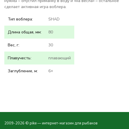
нужны – опустил приманку в воду и «на весла» – остальное
сделает активная игра воблера.
Тип воблера:
SHAD
Длина общая, мм:
80
Вес, г:
30
Плавучесть:
плавающий
Заглубление, м:
6+
2009-2026 © pike — интернет-магазин для рыбаков