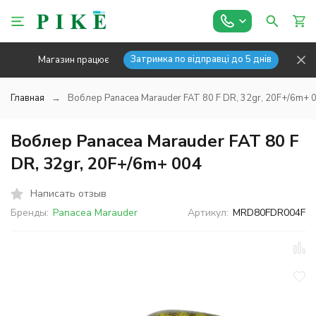
Затримка по відправці до 5 днів
Магазин працює
Главная
Воблер Panacea Marauder FAT 80 F DR, 32gr, 20F+/6m+ 
Воблер Panacea Marauder FAT 80 F
DR, 32gr, 20F+/6m+ 004
Написать отзыв
Бренды:
Panacea Marauder
Артикул:
MRD80FDR004F