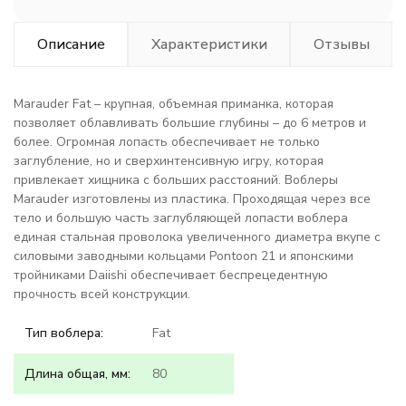
Описание
Характеристики
Отзывы
Marauder Fat – крупная, объемная приманка, которая
позволяет облавливать большие глубины – до 6 метров и
более. Огромная лопасть обеспечивает не только
заглубление, но и сверхинтенсивную игру, которая
привлекает хищника с больших расстояний. Воблеры
Marauder изготовлены из пластика. Проходящая через все
тело и большую часть заглубляющей лопасти воблера
единая стальная проволока увеличенного диаметра вкупе с
силовыми заводными кольцами Pontoon 21 и японскими
тройниками Daiishi обеспечивает беспрецедентную
прочность всей конструкции.
Тип воблера:
Fat
Длина общая, мм:
80