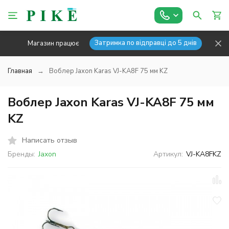
Затримка по відправці до 5 днів
Магазин працює
Главная
Воблер Jaxon Karas VJ-KA8F 75 мм KZ
Воблер Jaxon Karas VJ-KA8F 75 мм
KZ
Написать отзыв
Бренды:
Jaxon
Артикул:
VJ-KA8FKZ