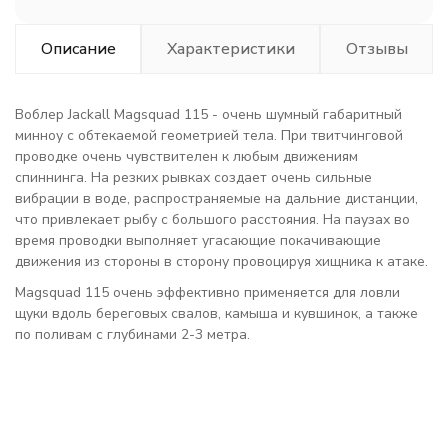
Описание
Характеристики
Отзывы
Воблер Jackall Magsquad 115 - очень шумный габаритный
минноу с обтекаемой геометрией тела. При твитчинговой
проводке очень чувствителен к любым движениям
спиннинга. На резких рывках создает очень сильные
вибрации в воде, распространяемые на дальние дистанции,
что привлекает рыбу с большого расстояния. На паузах во
время проводки выполняет угасающие покачивающие
движения из стороны в сторону провоцируя хищника к атаке.
Magsquad 115 очень эффективно применяется для ловли
щуки вдоль береговых свалов, камыша и кувшинок, а также
по поливам с глубинами 2-3 метра.