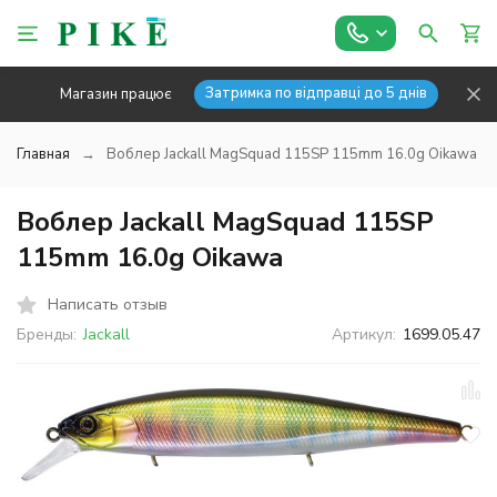
Затримка по відправці до 5 днів
Магазин працює
Главная
Воблер Jackall MagSquad 115SP 115mm 16.0g Oikawa
Воблер Jackall MagSquad 115SP
115mm 16.0g Oikawa
Написать отзыв
Бренды:
Jackall
Артикул:
1699.05.47