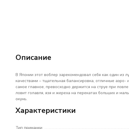
Описание
В Японии этот воблер зарекомендовал себя как один из 
качествами – тщательная балансировка, отличные аэро- и
самое главное, превосходно держится на струе при ловле
ловит голавля, язя и жереха на перекатах больших и малых
окунь.
Характеристики
Тип приманки