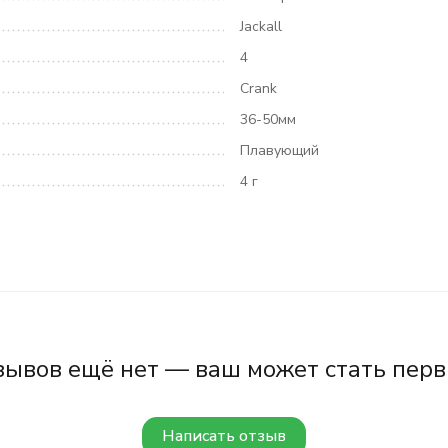
Jackall
4
Crank
36-50мм
Плавующий
4 г
зывов ещё нет — ваш может стать перв
Написать отзыв