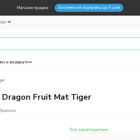
Затримка по відправці до 5 днів
Магазин працює
нды
ен и возврат
ger
 Dragon Fruit Mat Tiger
збранное
Все характеристики