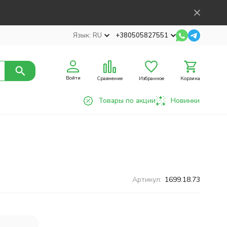
Язык:
RU
+380505827551
Войти
Сравнение
Избранное
Корзина
Товары по акции
Новинки
Артикул:
1699.18.73