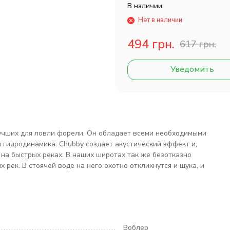
В наличии:
Нет в наличии
494 грн.
617 грн.
Уведомить
лучших для ловли форели. Он обладает всеми необходимыми
 гидродинамика. Chubby создает акустический эффект и,
 на быстрых реках. В наших широтах так же безотказно
 рек. В стоячей воде на него охотно откликнутся и щука, и
Воблер