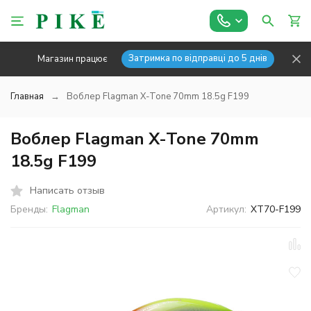
Затримка по відправці до 5 днів
Магазин працює
Главная
Воблер Flagman X-Tone 70mm 18.5g F199
Воблер Flagman X-Tone 70mm
18.5g F199
Написать отзыв
Бренды:
Flagman
Артикул:
XT70-F199