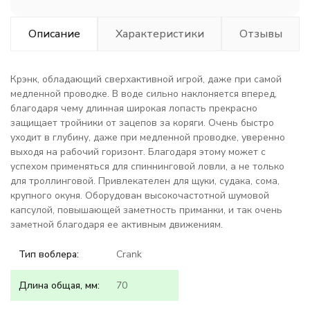
Описание
Характеристики
Отзывы
Крэнк, обладающий сверхактивной игрой, даже при самой
медленной проводке. В воде сильно наклоняется вперед,
благодаря чему длинная широкая лопасть прекрасно
защищает тройники от зацепов за коряги. Очень быстро
уходит в глубину, даже при медленной проводке, уверенно
выходя на рабочий горизонт. Благодаря этому может с
успехом применяться для спиннинговой ловли, а не только
для троллинговой. Привлекателен для щуки, судака, сома,
крупного окуня. Оборудован высокочастотной шумовой
капсулой, повышающей заметность приманки, и так очень
заметной благодаря ее активным движениям.
Тип воблера:
Crank
Длина общая, мм:
70