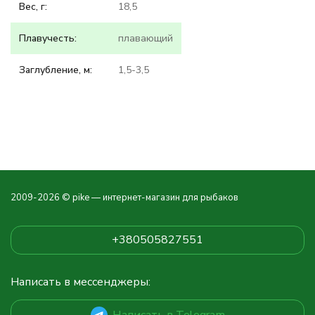
Вес, г:
18,5
Плавучесть:
плавающий
Заглубление, м:
1,5-3,5
2009-2026 © pike — интернет-магазин для рыбаков
+380505827551
Написать в мессенджеры:
Написать в Telegram