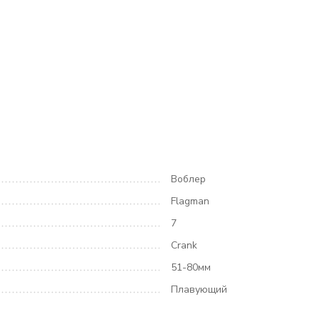
Воблер
Flagman
7
Crank
51-80мм
Плавующий