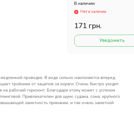
В наличии:
Нет в наличии
171 грн.
Уведомить
медленной проводке. В воде сильно наклоняется вперед,
щает тройники от зацепов за коряги. Очень быстро уходит
я на рабочий горизонт. Благодаря этому может с успехом
ллинговой. Привлекателен для щуки, судака, сома, крупного
овышающей заметность приманки, и так очень заметной