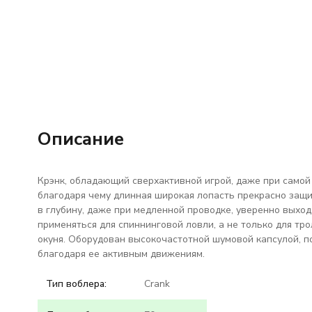
Описание
Крэнк, обладающий сверхактивной игрой, даже при самой 
благодаря чему длинная широкая лопасть прекрасно защи
в глубину, даже при медленной проводке, уверенно выход
применяться для спиннинговой ловли, а не только для тро
окуня. Оборудован высокочастотной шумовой капсулой, п
благодаря ее активным движениям.
Тип воблера:
Crank