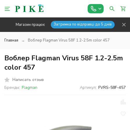
Затримка по відправці до 5 днів
Магазин працює
Главная
Воблер Flagman Virus 58F 1.2-2.5m color 457
Воблер Flagman Virus 58F 1.2-2.5m
color 457
Написать отзыв
Бренды:
Flagman
Артикул:
FVRS-58F-457