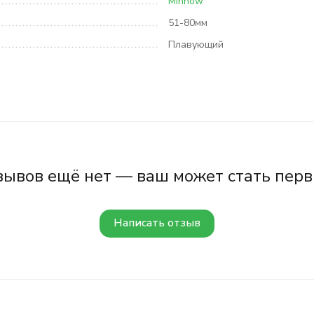
Minnow
51-80мм
Плавующий
зывов ещё нет — ваш может стать перв
Написать отзыв