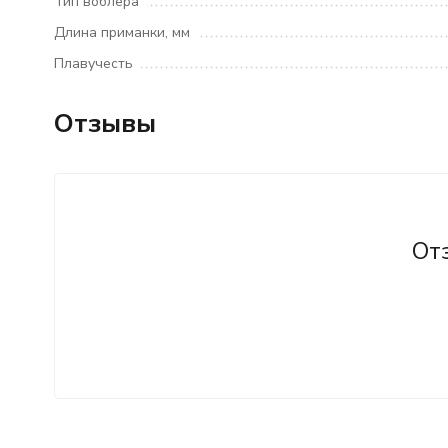
Тип воблера
Длина приманки, мм
Плавучесть
Отзывы
От