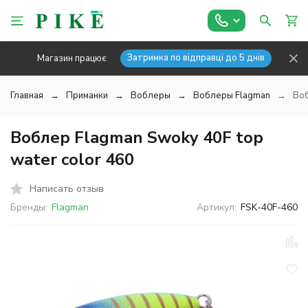
Затримка по відправці до 5 днів
Магазин працює
Главная
Приманки
Воблеры
Воблеры Flagman
Воб
Воблер Flagman Swoky 40F top
water color 460
Написать отзыв
Бренды:
Flagman
Артикул:
FSK-40F-460