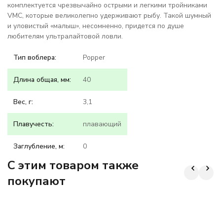
комплектуется чрезвычайно острыми и легкими тройниками
VMC, которые великолепно удерживают рыбу. Такой шумный
и уловистый «малыш», несомненно, придется по душе
любителям ультралайтовой ловли.
Тип воблера:
Popper
Длина общая, мм:
40
Вес, г:
3,1
Плавучесть:
плавающий
Заглубление, м:
0
C этим товаром также
покупают