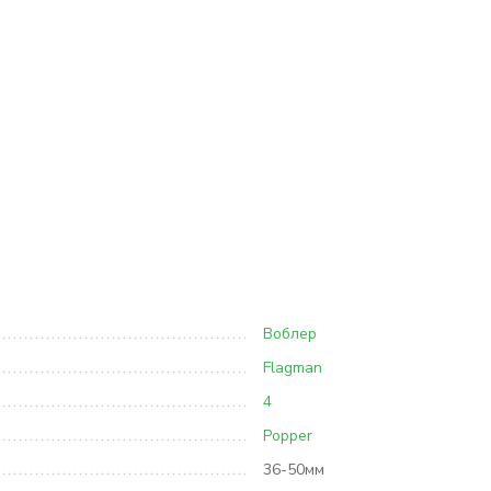
Воблер
Flagman
4
Popper
36-50мм