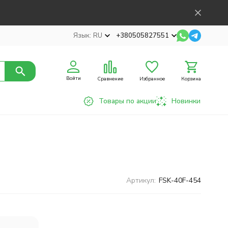
Язык:
RU
+380505827551
Войти
Сравнение
Избранное
Корзина
Товары по акции
Новинки
Артикул:
FSK-40F-454