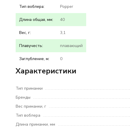
Тип воблера:
Popper
Длина общая, мм:
40
Вес, г:
3,1
Плавучесть:
плавающий
Заглубление, м:
0
Характеристики
Тип приманки
Бренды
Вес приманки, г
Тип воблера
Длина приманки, мм