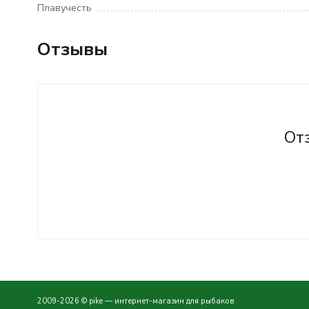
Плавучесть
Отзывы
От
2009-2026 © pike — интернет-магазин для рыбаков