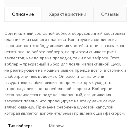
Описание
Характеристики
Отзывы
Оригинальный составной воблер, оборудованный хвостовым
плавником из мягкого пластика. Конструкция соединения
ограничивает свободу движения частей, что не сказывается
негативно на работе воблера, но при этом снижает риск
захлестов, как во время проводки, так и при забросе. Этот
воблер – прекрасный выбор для ловли малоактивной щуки,
не реагирующей на мощные рывки, прежде всего, в стоячих и
слабопроточных водоемах. Он рассчитан на очень
аккуратные, слабые рывки, во время которых уходит в
стороны далеко, но на небольшой скорости. Воблер не
останавливается в воде как вкопанный, его движения
затухают плавно, что провоцирует на атаку даже самую
вялую хищницу. Приманка снабжена шумовой капсулой,
которая является дополнительным привлекающим фактором.
Тип воблера:
Minnow