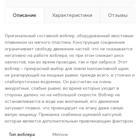
Описание
Характеристики
Отзывы
Оригинальный составной воблер, оборудованный хвостовым
плавником из мягкого пластика. Конструкция соединения
ограничивает свободу движения частей, что не сказывается
негативно на работе воблера, но при этом снижает риск
захлестов, как во время проводки, так и при забросе. Этот
воблер – прекрасный выбор для ловли малоактивной щуки,
не реагирующей на мощные рывки, прежде всего, в стоячих и
слабопроточных водоемах. Он рассчитан на очень
аккуратные, слабые рывки, во время которых уходит в
стороны далеко, но на небольшой скорости. Воблер не
останавливается в воде как вкопанный, его движения
затухают плавно, что провоцирует на атаку даже самую
вялую хищницу. Приманка снабжена шумовой капсулой,
которая является дополнительным привлекающим фактором.
Тип воблера:
Minnow