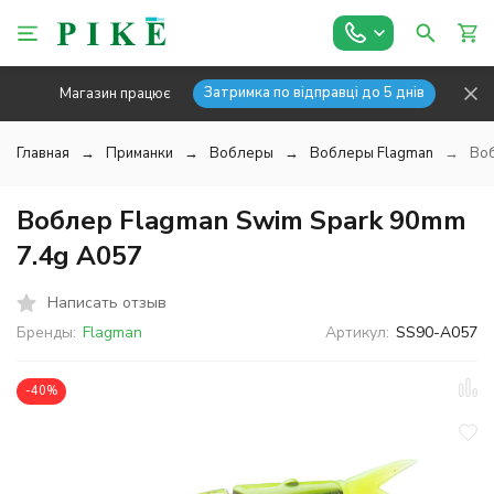
Затримка по відправці до 5 днів
Магазин працює
Главная
Приманки
Воблеры
Воблеры Flagman
Воб
Воблер Flagman Swim Spark 90mm
7.4g A057
Написать отзыв
Бренды:
Flagman
Артикул:
SS90-A057
-40%