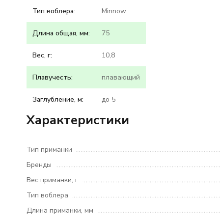
Тип воблера:
Minnow
Длина общая, мм:
75
Вес, г:
10,8
Плавучесть:
плавающий
Заглубление, м:
до 5
Характеристики
Тип приманки
Бренды
Вес приманки, г
Тип воблера
Длина приманки, мм