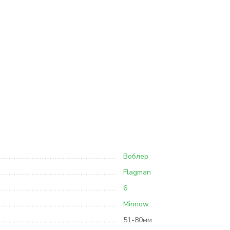
Воблер
Flagman
6
Minnow
51-80мм