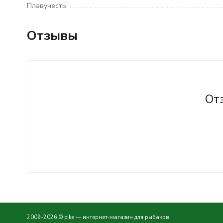
Плавучесть
Отзывы
От
2009-2026 © pike — интернет-магазин для рыбаков