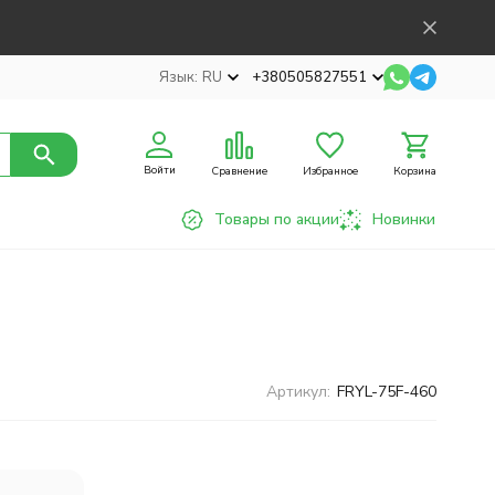
Язык:
RU
+380505827551
Войти
Сравнение
Избранное
Корзина
Товары по акции
Новинки
Артикул:
FRYL-75F-460