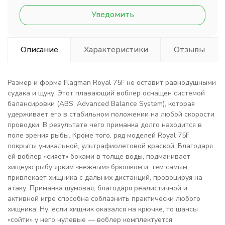
Уведомить
Описание
Характеристики
Отзывы
Размер и форма Flagman Royal 75F не оставит равнодушными
судака и щуку. Этот плавающий воблер оснащен системой
балансировки (ABS, Advanced Balance System), которая
удерживает его в стабильном положении на любой скорости
проводки. В результате чего приманка долго находится в
поле зрения рыбы. Кроме того, ряд моделей Royal 75F
покрыты уникальной, ультрафиолетовой краской. Благодаря
ей воблер «сияет» боками в толще воды, подманивает
хищную рыбу ярким «нежным» брюшком и, тем самым,
привлекает хищника с дальних дистанций, провоцируя на
атаку. Приманка шумовая, благодаря реалистичной и
активной игре способна соблазнить практически любого
хищника. Ну, если хищник оказался на крючке, то шансы
«сойти» у него нулевые — воблер комплектуется