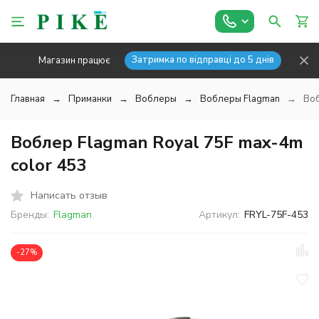
Затримка по відправці до 5 днів
Магазин працює
Главная
Приманки
Воблеры
Воблеры Flagman
Воб
Воблер Flagman Royal 75F max-4m
color 453
Написать отзыв
Бренды:
Flagman
Артикул:
FRYL-75F-453
-27%