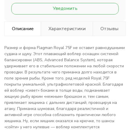
Уведомить
Описание
Характеристики
Отзывы
Размер и форма Flagman Royal 75F не оставит равнодушными
судака и щуку. Этот плавающий воблер оснащен системой
балансировки (ABS, Advanced Balance System), которая
удерживает его в стабильном положении на любой скорости
проводки. В результате чего приманка долго находится в
поле зрения рыбы. Кроме того, ряд моделей Royal 75F
покрыты уникальной, ультрафиолетовой краской. Благодаря
ей воблер «сияет» боками в толще воды, подманивает
хищную рыбу ярким «нежным» брюшком и, тем самым,
привлекает хищника с дальних дистанций, провоцируя на
атаку. Приманка шумовая, благодаря реалистичной и
активной игре способна соблазнить практически любого
хищника. Ну, если хищник оказался на крючке, то шансы
«сойти» у него нулевые — воблер комплектуется