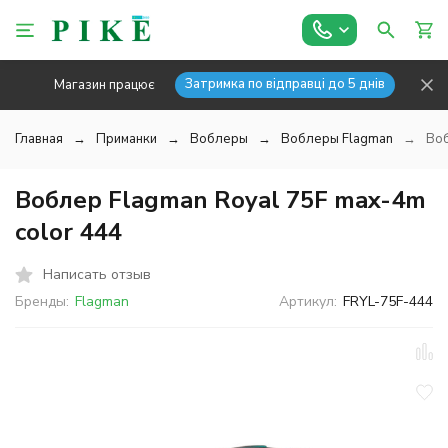
Затримка по відправці до 5 днів
Магазин працює
Главная
Приманки
Воблеры
Воблеры Flagman
Воб
Воблер Flagman Royal 75F max-4m
color 444
Написать отзыв
Бренды:
Flagman
Артикул:
FRYL-75F-444