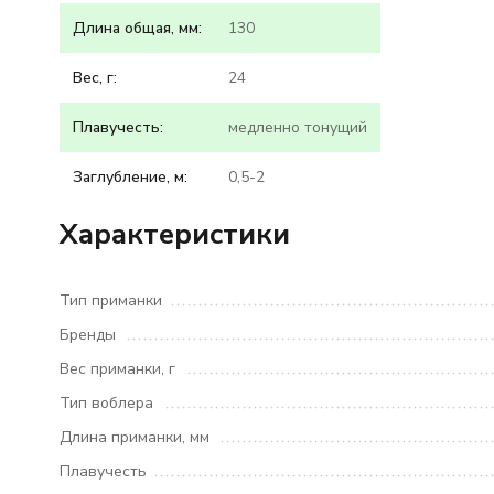
Длина общая, мм:
130
Вес, г:
24
Плавучесть:
медленно тонущий
Заглубление, м:
0,5-2
Характеристики
Тип приманки
Бренды
Вес приманки, г
Тип воблера
Длина приманки, мм
Плавучесть