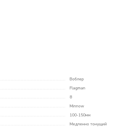
Воблер
Flagman
8
Minnow
100-150мм
Медленно тонущий