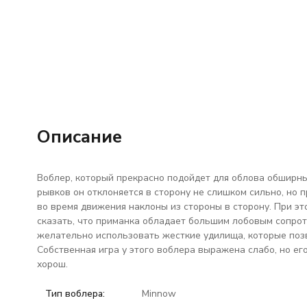
Описание
Воблер, который прекрасно подойдет для облова обширн
рывков он отклоняется в сторону не слишком сильно, но 
во время движения наклоны из стороны в сторону. При эт
сказать, что приманка обладает большим лобовым сопроти
желательно использовать жесткие удилища, которые поз
Собственная игра у этого воблера выражена слабо, но его
хорош.
Тип воблера:
Minnow