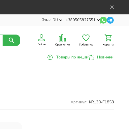
Язык:
RU
+380505827551
Войти
Сравнение
Избранное
Корзина
Товары по акции
Новинки
Артикул:
KR130-F1858