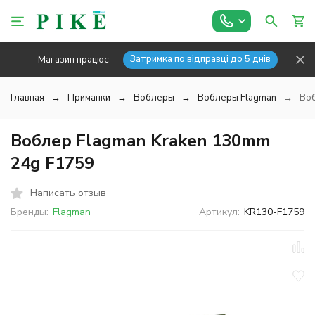
Затримка по відправці до 5 днів
Магазин працює
Главная
Приманки
Воблеры
Воблеры Flagman
Воб
Воблер Flagman Kraken 130mm
24g F1759
Написать отзыв
Бренды:
Flagman
Артикул:
KR130-F1759