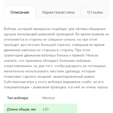
Описание
Характеристики
Отзывы
Воблер, который прекрасно подойдет для облова обширных
щучьих мелководий рывковой проводкой. Во время рывков он
отклоняется в сторону не слишком сильно, но при этом
проходит достаточно большой отрезок, совершая во время
движения наклоны из стороны в сторону. При этом
траектория движения воблера близка к прямой. Нельзя
сказать, что приманка обладает большим лобовым
сопротивлением, но для того, чтобы раскрыть ее потенциал,
желательно использовать жесткие удилища, которые
позволяют сделать мощный, акцентированный рывок.
Собственная игра у этого воблера выражена слабо, но его
специализация – рывковая проводка, и в ней он очень хорош.
Тип воблера:
Minnow
Длина общая, мм:
130