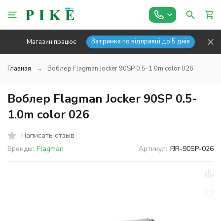
Затримка по відправці до 5 днів
Магазин працює
Главная
Воблер Flagman Jocker 90SP 0.5-1.0m color 026
Воблер Flagman Jocker 90SP 0.5-
1.0m color 026
Написать отзыв
Бренды:
Flagman
Артикул:
FJR-90SP-026