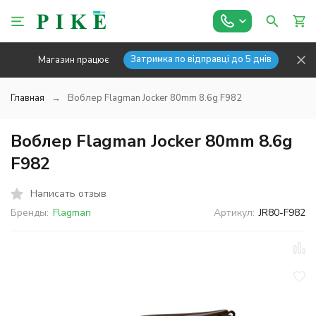
Затримка по відправці до 5 днів
Магазин працює
Главная
Воблер Flagman Jocker 80mm 8.6g F982
Воблер Flagman Jocker 80mm 8.6g
F982
Написать отзыв
Бренды:
Flagman
Артикул:
JR80-F982