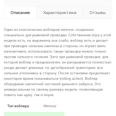
Описание
Характеристики
Отзывы
Один из классических воблеров minnow, созданных
специально для рывковой проводки. Собственная игра у этой
модели есть, но выражена она слабо: воблер хоть и делает
при проводке сильные наклоны в стороны, но играет вяло,
малоактивно, использовать такую проводку можно только
против сильного течения. Зато при рывковой проводке, для
которой воблер и предназначен, он раскрывается полностью:
уходы делает длинные, по дугообразной траектории, все
сильнее отклоняясь в сторону. После остановки продолжает
некоторое время покачиваться (rolling action). Воблер
оборудован магнитной системой дальнего заброса. Это
универсальная по своему размеру модель, позволяющая
ловить как щуку, так и окуня.
Тип воблера:
Minnow