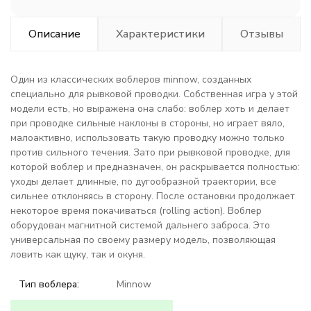
Описание
Характеристики
Отзывы
Один из классических воблеров minnow, созданных
специально для рывковой проводки. Собственная игра у этой
модели есть, но выражена она слабо: воблер хоть и делает
при проводке сильные наклоны в стороны, но играет вяло,
малоактивно, использовать такую проводку можно только
против сильного течения. Зато при рывковой проводке, для
которой воблер и предназначен, он раскрывается полностью:
уходы делает длинные, по дугообразной траектории, все
сильнее отклоняясь в сторону. После остановки продолжает
некоторое время покачиваться (rolling action). Воблер
оборудован магнитной системой дальнего заброса. Это
универсальная по своему размеру модель, позволяющая
ловить как щуку, так и окуня.
Тип воблера:
Minnow