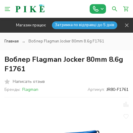
Затримка по відправці до 5 днів
Магазин працює
Главная
Воблер Flagman Jocker 80mm 8.6g F1761
Воблер Flagman Jocker 80mm 8.6g
F1761
Написать отзыв
Бренды:
Flagman
Артикул:
JR80-F1761