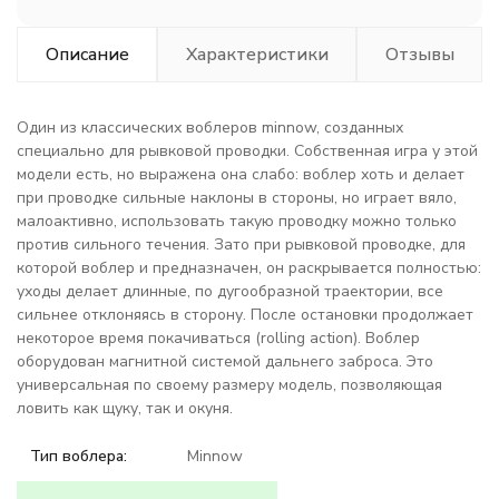
Описание
Характеристики
Отзывы
Один из классических воблеров minnow, созданных
специально для рывковой проводки. Собственная игра у этой
модели есть, но выражена она слабо: воблер хоть и делает
при проводке сильные наклоны в стороны, но играет вяло,
малоактивно, использовать такую проводку можно только
против сильного течения. Зато при рывковой проводке, для
которой воблер и предназначен, он раскрывается полностью:
уходы делает длинные, по дугообразной траектории, все
сильнее отклоняясь в сторону. После остановки продолжает
некоторое время покачиваться (rolling action). Воблер
оборудован магнитной системой дальнего заброса. Это
универсальная по своему размеру модель, позволяющая
ловить как щуку, так и окуня.
Тип воблера:
Minnow