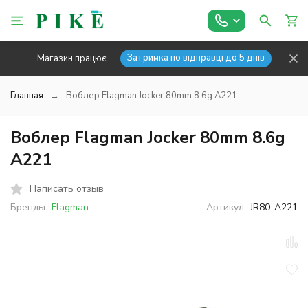
Затримка по відправці до 5 днів
Магазин працює
Главная
Воблер Flagman Jocker 80mm 8.6g A221
Воблер Flagman Jocker 80mm 8.6g
A221
Написать отзыв
Бренды:
Flagman
Артикул:
JR80-A221