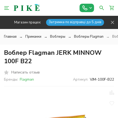
Затримка по відправці до 5 днів
Магазин працює
Главная
Приманки
Воблеры
Воблеры Flagman
Воб
Воблер Flagman JERK MINNOW
100F B22
Написать отзыв
Бренды:
Flagman
Артикул:
VJM-100F-B22