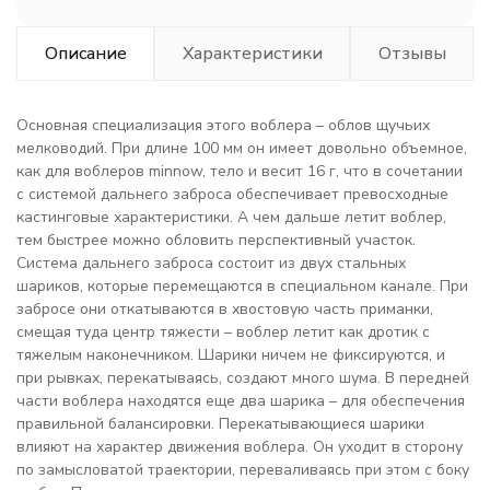
Описание
Характеристики
Отзывы
Основная специализация этого воблера – облов щучьих
мелководий. При длине 100 мм он имеет довольно объемное,
как для воблеров minnow, тело и весит 16 г, что в сочетании
с системой дальнего заброса обеспечивает превосходные
кастинговые характеристики. А чем дальше летит воблер,
тем быстрее можно обловить перспективный участок.
Система дальнего заброса состоит из двух стальных
шариков, которые перемещаются в специальном канале. При
забросе они откатываются в хвостовую часть приманки,
смещая туда центр тяжести – воблер летит как дротик с
тяжелым наконечником. Шарики ничем не фиксируются, и
при рывках, перекатываясь, создают много шума. В передней
части воблера находятся еще два шарика – для обеспечения
правильной балансировки. Перекатывающиеся шарики
влияют на характер движения воблера. Он уходит в сторону
по замысловатой траектории, переваливаясь при этом с боку