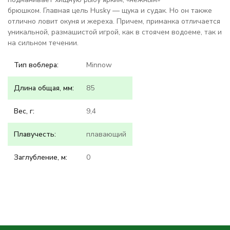
брюшком. Главная цель Husky — щука и судак. Но он также
отлично ловит окуня и жереха. Причем, приманка отличается
уникальной, размашистой игрой, как в стоячем водоеме, так и
на сильном течении.
Тип воблера:
Minnow
Длина общая, мм:
85
Вес, г:
9,4
Плавучесть:
плавающий
Заглубление, м:
0