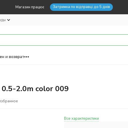
Затримка по відправці до 5 днів
Магазин працює
нды
ен и возврат
0.5-2.0m color 009
избранное
Все характеристики