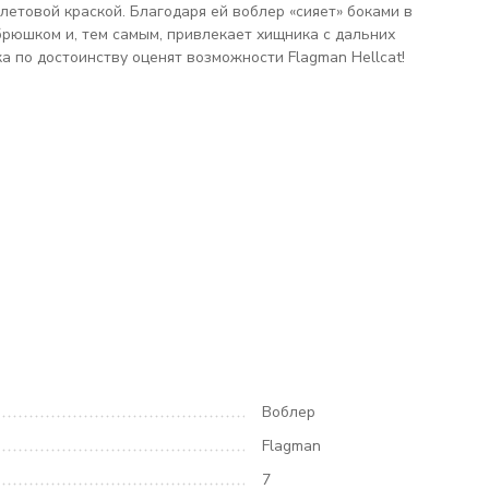
летовой краской. Благодаря ей воблер «сияет» боками в
рюшком и, тем самым, привлекает хищника с дальних
ка по достоинству оценят возможности Flagman Hellcat!
Воблер
Flagman
7