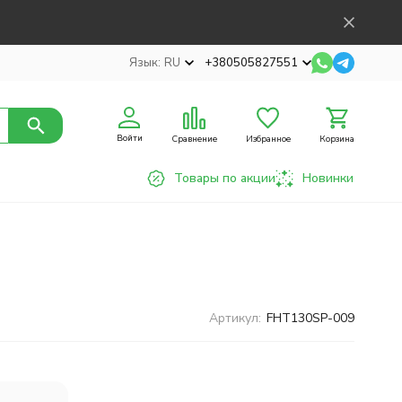
Язык:
RU
+380505827551
Войти
Сравнение
Избранное
Корзина
Товары по акции
Новинки
Артикул:
FHT130SP-009