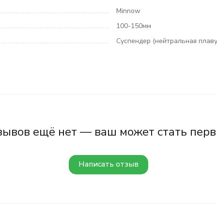
Minnow
100-150мм
Суспендер (нейтральная плаву
зывов ещё нет — ваш может стать перв
Написать отзыв