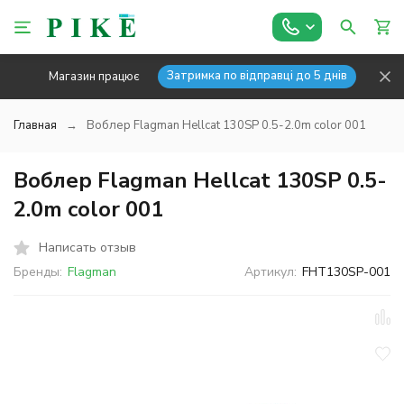
Затримка по відправці до 5 днів
Магазин працює
Главная
Воблер Flagman Hellcat 130SP 0.5-2.0m color 001
Воблер Flagman Hellcat 130SP 0.5-
2.0m color 001
Написать отзыв
Бренды:
Flagman
Артикул:
FHT130SP-001