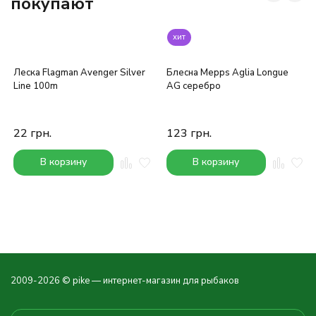
покупают
хит
Леска Flagman Avenger Silver
Блесна Mepps Aglia Longue
Line 100m
AG серебро
22
грн.
123
грн.
В корзину
В корзину
2009-2026 © pike — интернет-магазин для рыбаков