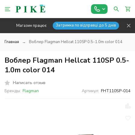
Затримка по відправці до 5 днів
Магазин працює
Главная
Воблер Flagman Hellcat 110SP 0.5-1.0m color 014
Воблер Flagman Hellcat 110SP 0.5-
1.0m color 014
Написать отзыв
Бренды:
Flagman
Артикул:
FHT110SP-014