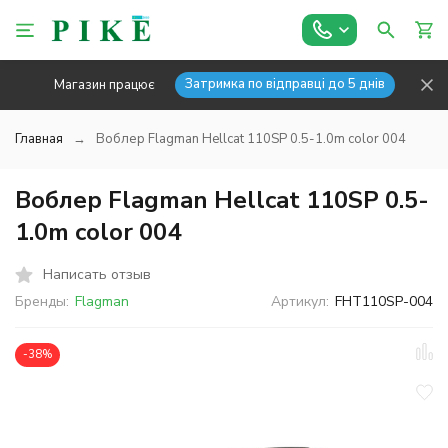
Затримка по відправці до 5 днів
Магазин працює
Главная
Воблер Flagman Hellcat 110SP 0.5-1.0m color 004
Воблер Flagman Hellcat 110SP 0.5-
1.0m color 004
Написать отзыв
Бренды:
Flagman
Артикул:
FHT110SP-004
-38%