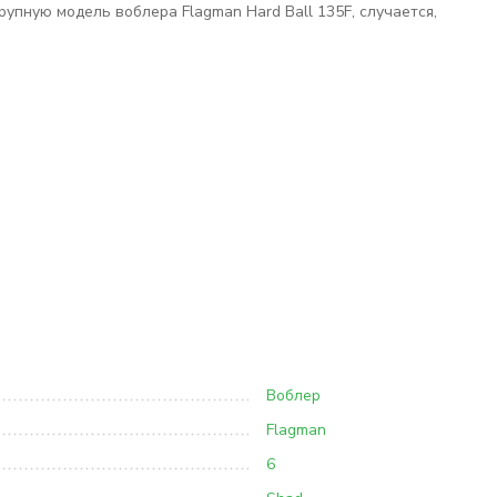
крупную модель воблера Flagman Hard Ball 135F, случается,
Воблер
Flagman
6