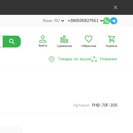
Язык:
RU
+380505827551
Войти
Сравнение
Избранное
Корзина
Товары по акции
Новинки
Артикул:
FHB-70F-305