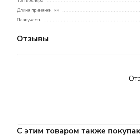
Тип воблера
Длина приманки, мм
Плавучесть
Отзывы
От
C этим товаром также покупа