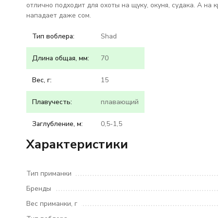
отлично подходит для охоты на щуку, окуня, судака. А на 
нападает даже сом.
Тип воблера:
Shad
Длина общая, мм:
70
Вес, г:
15
Плавучесть:
плавающий
Заглубление, м:
0,5-1,5
Характеристики
Тип приманки
Бренды
Вес приманки, г