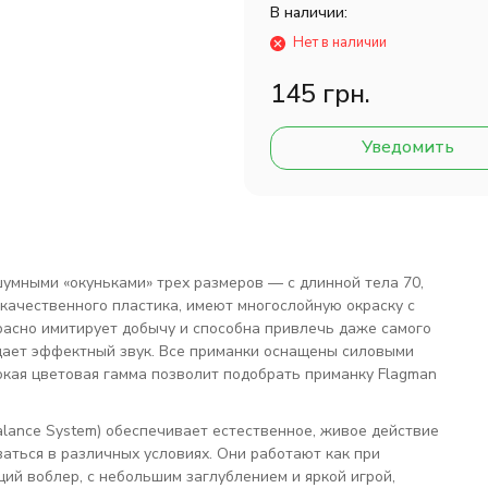
В наличии:
Нет в наличии
145 грн.
Уведомить
шумными «окуньками» трех размеров — с длинной тела 70,
качественного пластика, имеют многослойную окраску с
расно имитирует добычу и способна привлечь даже самого
дает эффектный звук. Все приманки оснащены силовыми
кая цветовая гамма позволит подобрать приманку Flagman
lance System) обеспечивает естественное, живое действие
аться в различных условиях. Они работают как при
ий воблер, с небольшим заглублением и яркой игрой,