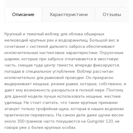
Описание
Характеристики
Отзывы
Крупный и тяжелый воблер для облова обширных
мелководий крупных рек и водохранилищ. Большой вес в
сочетании с системой дальнего заброса обеспечивают
исключительные кастинговые характеристики. Огрузочные
шарики, которые при забросе откатываются в хвостовую
часть, смещая туда центр тяжести, впереди фиксируются,
попадая в специальное углубление. Воблер рассчитан
исключительно для рывковой проводки. Он прекрасно
выдерживает мощные, резкие рывки, которые, собственно, и
дают ему возможность раскрыться в полной мере. Поэтому
для данной модели лучше использовать мощные, жесткие
удилища. Не стоит считать, что такие крупные приманки
атакует только трофейная щука, которая в наших водоемах
практически перевелась. На самом деле даже щучки весом
около 300 граммов часто покушаются на Gungster 120, не
говоря уже о более крупных особях.