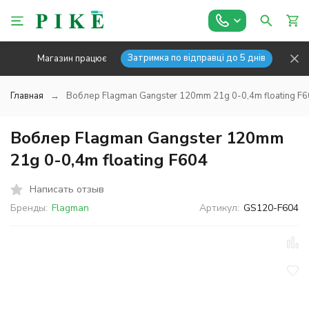
Затримка по відправці до 5 днів
Магазин працює
Главная
Воблер Flagman Gangster 120mm 21g 0-0,4m floating F
Воблер Flagman Gangster 120mm
21g 0-0,4m floating F604
Написать отзыв
Бренды:
Flagman
Артикул:
GS120-F604