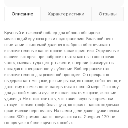
Описание
Характеристики
Отзывы
Крупный и тяжелый воблер для облова обширных
мелководий крупных рек и водохранилищ. Большой вес в
сочетании с системой дальнего заброса обеспечивают
исключительные кастинговые характеристики. Огрузочные
шарики, которые при забросе откатываются в хвостовую
часть, смещая туда центр тяжести, впереди фиксируются,
попадая в специальное углубление. Воблер рассчитан
исключительно для рывковой проводки. Он прекрасно
выдерживает мощные, резкие рывки, которые, собственно, и
дают ему возможность раскрыться в полной мере. Поэтому
для данной модели лучше использовать мощные, жесткие
удилища. Не стоит считать, что такие крупные приманки
атакует только трофейная щука, которая в наших водоемах
практически перевелась. На самом деле даже щучки весом
около 300 граммов часто покушаются на Gungster 120, не
говоря уже о более крупных особях.