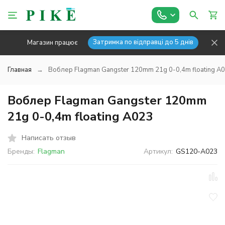
Затримка по відправці до 5 днів
Магазин працює
Главная
Воблер Flagman Gangster 120mm 21g 0-0,4m floating A
Воблер Flagman Gangster 120mm
21g 0-0,4m floating A023
Написать отзыв
Бренды:
Flagman
Артикул:
GS120-A023