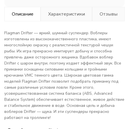
Описание
Характеристики
Отзывы
Flagman Drifter — яркий, шумный суспендер. Воблеры
изготовлены из высококачественного пластика, имеют
многослойную окраску с реалистичной текстурой чешуи
рыбы. Их игра прекрасно имитирует добычу и способна
привлечь даже осторожного хищника. Вдобавок воблер
Drifter с шаром внутри, поэтому издает эффектный звук. Все
приманки оснащены силовыми кольцами и тройными
крючками VMС темного цвета. Широкая цветовая гамма
моделей Flagman Drifter позволит подобрать приманку под
самые различные условия ловли. Кроме этого,
усовершенствованная система баланса (ABS, Advanced
Balance System) обеспечивает естественное, живое действие
и стабильное движение в воде. Основная цель и добыча
воблеров Drifter — щука. И эти суспендеры прекрасно
работают на троллинге!