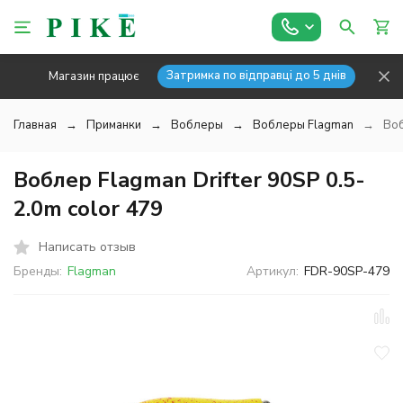
Затримка по відправці до 5 днів
Магазин працює
Главная
Приманки
Воблеры
Воблеры Flagman
Воб
Воблер Flagman Drifter 90SP 0.5-
2.0m color 479
Написать отзыв
Бренды:
Flagman
Артикул:
FDR-90SP-479