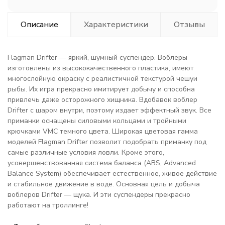
Описание
Характеристики
Отзывы
Flagman Drifter — яркий, шумный суспендер. Воблеры
изготовлены из высококачественного пластика, имеют
многослойную окраску с реалистичной текстурой чешуи
рыбы. Их игра прекрасно имитирует добычу и способна
привлечь даже осторожного хищника. Вдобавок воблер
Drifter с шаром внутри, поэтому издает эффектный звук. Все
приманки оснащены силовыми кольцами и тройными
крючками VMС темного цвета. Широкая цветовая гамма
моделей Flagman Drifter позволит подобрать приманку под
самые различные условия ловли. Кроме этого,
усовершенствованная система баланса (ABS, Advanced
Balance System) обеспечивает естественное, живое действие
и стабильное движение в воде. Основная цель и добыча
воблеров Drifter — щука. И эти суспендеры прекрасно
работают на троллинге!