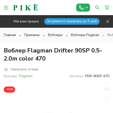
Затримка по відправці до 5 днів
Магазин працює
Главная
Приманки
Воблеры
Воблеры Flagman
Воб
Воблер Flagman Drifter 90SP 0.5-
2.0m color 470
Написать отзыв
Бренды:
Flagman
Артикул:
FDR-90SP-470
-40%