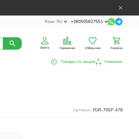
Язык:
RU
+380505827551
Войти
Сравнение
Избранное
Корзина
Товары по акции
Новинки
Артикул:
FDR-70SP-478