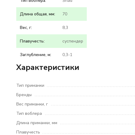
Тип воблера:
Shad
Длина общая, мм:
70
Вес, г:
8,3
Плавучесть:
суспендер
Заглубление, м:
0,3-1
Характеристики
Тип приманки
Бренды
Вес приманки, г
Тип воблера
Длина приманки, мм
Плавучесть