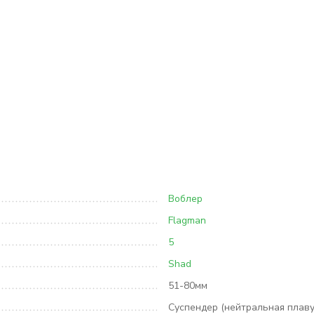
Воблер
Flagman
5
Shad
51-80мм
Суспендер (нейтральная плаву