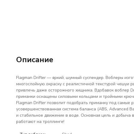
Описание
Flagman Drifter — яркий, шумный суспендер. Воблеры изг
многослойную окраску с реалистичной текстурой чешуи р
привлечь даже осторожного хищника. Вдобавок воблер Dri
приманки оснащены силовыми кольцами и тройными крюч
Flagman Drifter позволит подобрать приманку под самые р
усовершенствованная система баланса (ABS, Advanced Ba
и стабильное движение в воде. Основная цель и добыча в
работают на троллинге!