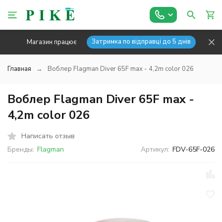
Затримка по відправці до 5 днів
Магазин працює
Главная
Воблер Flagman Diver 65F max - 4,2m color 026
Воблер Flagman Diver 65F max -
4,2m color 026
Написать отзыв
Бренды:
Flagman
Артикул:
FDV-65F-026