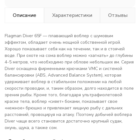
Описание
Характеристики
Отзывы
Flagman Diver 65F — плавающий воблер с шумовым
эффектом, обладает очень мощной собственной игрой.
Хорошо показывает себя как на течении, так и в стоячей
воде. При охоте на сома воблер можно «загнать» до глубины
4-5 метров, что необходимо при облове небольших ям. Серия
Diver оснащена фирменными крючками VMC и системой
балансировки (ABS, Advanced Balance System), которая
удерживает воблер в стабильном положении на любой
скорости проводки, и, таким образом, долго находится в поле
зрения рыбы. Кроме того, благодаря ультрафиолетовой
краске тела, воблер «сияет» боками, показывает свое
«нежное» брюшко и привлекает хищную рыбу с дальних
расстояний, провоцируя на атаку. Поэтому добычей воблера
Diver чаще всего становится достаточно крупный судак,
окунь, щука, а также сом.