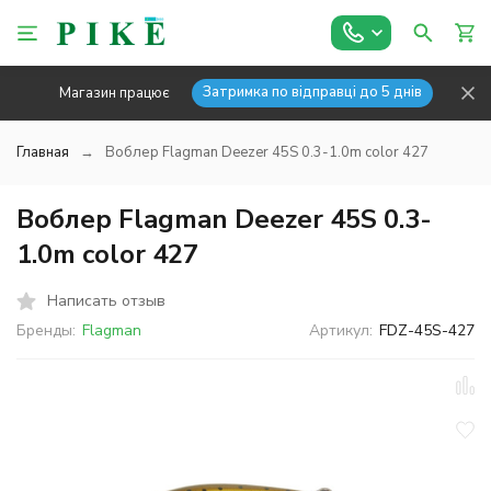
Затримка по відправці до 5 днів
Магазин працює
Главная
Воблер Flagman Deezer 45S 0.3-1.0m color 427
Воблер Flagman Deezer 45S 0.3-
1.0m color 427
Написать отзыв
Бренды:
Flagman
Артикул:
FDZ-45S-427