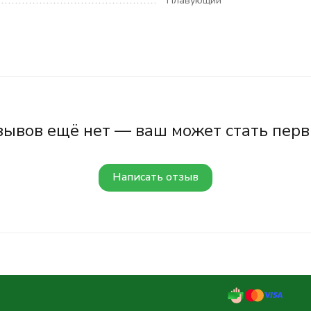
Плавующий
зывов ещё нет — ваш может стать перв
Написать отзыв