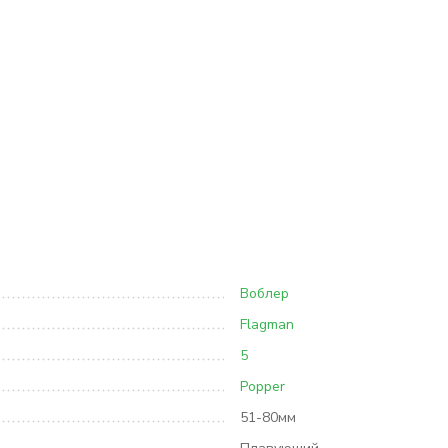
Воблер
Flagman
5
Popper
51-80мм