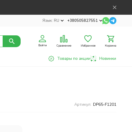
Язык:
RU
+380505827551
Войти
Сравнение
Избранное
Корзина
Товары по акции
Новинки
Артикул:
DP65-F1201