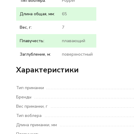
Тип воблера:
Popper
Длина общая, мм:
65
Вес, г:
7
Плавучесть:
плавающий
Заглубление, м:
поверхностный
Характеристики
Тип приманки
Бренды
Вес приманки, г
Тип воблера
Длина приманки, мм