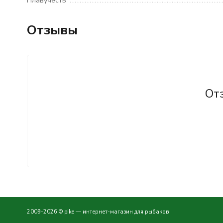
Плавучесть
Отзывы
От
2009-2026 © pike — интернет-магазин для рыбаков