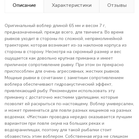
Описание
Характеристики
Отзывы
Оригинальный воблер длиной 65 мм и весом 7 г,
предназначенный, прежде всего, для твичинга. Во время
рывков уходит в стороны по сложной, непрямолинейной
траектории, которая возникает из-за наклонов корпуса из
стороны в сторону. Несмотря на скромный размер и вес
ощущается как довольно крупная приманка и имеет
приличное сопротивление рывку. При этом он прекрасно
приспособлен для очень агрессивных, жестких рывков.
Мощные рывки в сочетании с заметным сопротивлением
воблера обеспечивают гидроакустический эффект,
привлекающий рыбу. Рекомендуем использовать эту
приманку с достаточно жесткими удилищами, которые
позволят ей раскрыться по-настоящему. Воблер универсален,
и может применяться для ловли разных хищников на разных
водоемах. «Жесткая» проводка нередко оказывается лучшим
вариантом при ловле окуня на больших реках и
водохранилищах, поэтому для такой рыбалки стоит
обзавестись этим воблером. Собственная игра не слишком