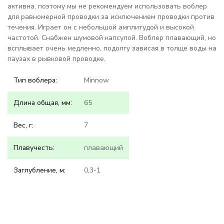
активна, поэтому мы не рекомендуем использовать воблер
для равномерной проводки за исключением проводки против
течения. Играет он с небольшой амплитудой и высокой
частотой. Снабжен шумовой капсулой. Воблер плавающий, но
всплывает очень медленно, подолгу зависая в толще воды на
паузах в рывковой проводке.
Тип воблера:
Minnow
Длина общая, мм:
65
Вес, г:
7
Плавучесть:
плавающий
Заглубление, м:
0,3-1