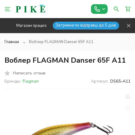
Затримка по відправці до 5 днів
Магазин працює
Главная
Воблер FLAGMAN Danser 65F A11
Воблер FLAGMAN Danser 65F A11
Написать отзыв
Бренды:
Flagman
Артикул:
DS65-A11