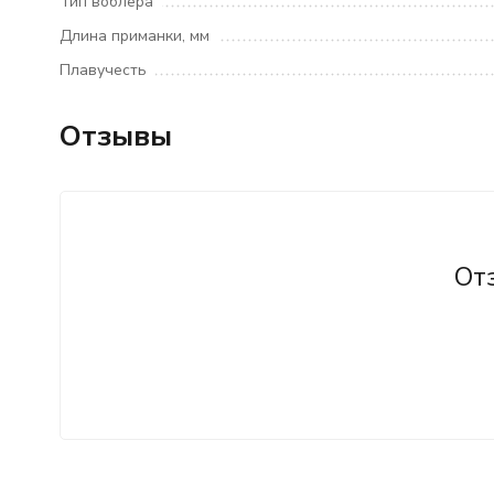
Тип воблера
Длина приманки, мм
Плавучесть
Отзывы
От