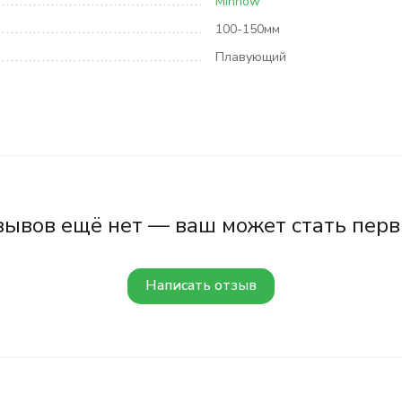
Minnow
100-150мм
Плавующий
зывов ещё нет — ваш может стать перв
Написать отзыв