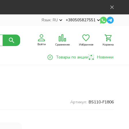
Язык:
RU
+380505827551
Войти
Сравнение
Избранное
Корзина
Товары по акции
Новинки
Артикул:
BS110-F1806