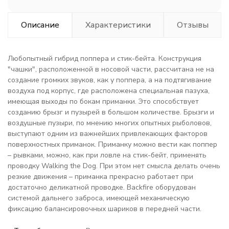
Описание
Характеристики
Отзывы
Любопытный гибрид поппера и стик-бейта. Конструкция
"чашки", расположенной в носовой части, рассчитана не на
создание громких звуков, как у поппера, а на подтягивание
воздуха под корпус, где расположена специальная пазуха,
имеющая выходы по бокам приманки. Это способствует
созданию брызг и пузырей в большом количестве. Брызги и
воздушные пузыри, по мнению многих опытных рыболовов,
выступают одним из важнейших привлекающих факторов
поверхностных приманок. Приманку можно вести как поппер
– рывками, можно, как при ловле на стик-бейт, применять
проводку Walking the Dog. При этом нет смысла делать очень
резкие движения – приманка прекрасно работает при
достаточно деликатной проводке. Backfire оборудован
системой дальнего заброса, имеющей механическую
фиксацию балансировочных шариков в передней части.