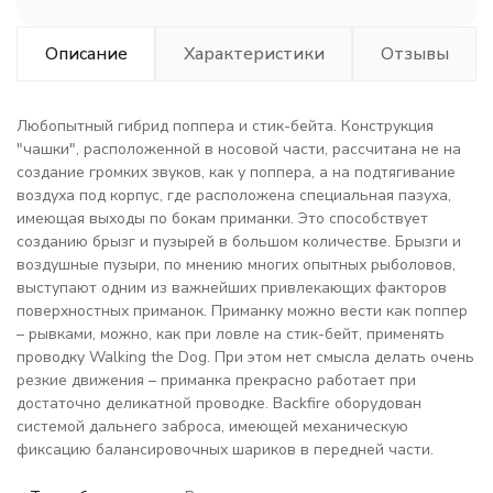
Описание
Характеристики
Отзывы
Любопытный гибрид поппера и стик-бейта. Конструкция
"чашки", расположенной в носовой части, рассчитана не на
создание громких звуков, как у поппера, а на подтягивание
воздуха под корпус, где расположена специальная пазуха,
имеющая выходы по бокам приманки. Это способствует
созданию брызг и пузырей в большом количестве. Брызги и
воздушные пузыри, по мнению многих опытных рыболовов,
выступают одним из важнейших привлекающих факторов
поверхностных приманок. Приманку можно вести как поппер
– рывками, можно, как при ловле на стик-бейт, применять
проводку Walking the Dog. При этом нет смысла делать очень
резкие движения – приманка прекрасно работает при
достаточно деликатной проводке. Backfire оборудован
системой дальнего заброса, имеющей механическую
фиксацию балансировочных шариков в передней части.