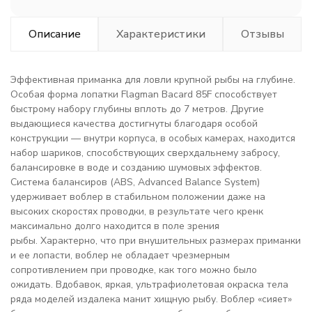
Описание
Характеристики
Отзывы
Эффективная приманка для ловли крупной рыбы на глубине.
Особая форма лопатки Flagman Bacard 85F способствует
быстрому набору глубины вплоть до 7 метров. Другие
выдающиеся качества достигнуты благодаря особой
конструкции — внутри корпуса, в особых камерах, находится
набор шариков, способствующих сверхдальнему забросу,
балансировке в воде и созданию шумовых эффектов.
Система балансиров (ABS, Advanced Balance System)
удерживает воблер в стабильном положении даже на
высоких скоростях проводки, в результате чего кренк
максимально долго находится в поле зрения
рыбы. Характерно, что при внушительных размерах приманки
и ее лопасти, воблер не обладает чрезмерным
сопротивлением при проводке, как того можно было
ожидать. Вдобавок, яркая, ультрафиолетовая окраска тела
ряда моделей издалека манит хищную рыбу. Воблер «сияет»