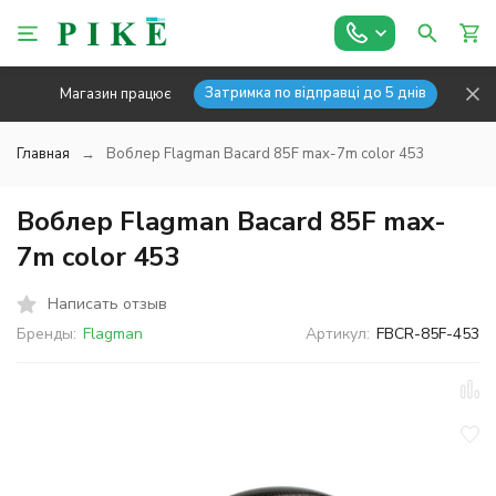
Затримка по відправці до 5 днів
Магазин працює
Главная
Воблер Flagman Bacard 85F max-7m color 453
Воблер Flagman Bacard 85F max-
7m color 453
Написать отзыв
Бренды:
Flagman
Артикул:
FBCR-85F-453